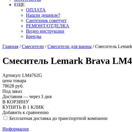
ЕЩЕ
ОПЛАТА
Нашли дешевле?
Сантехник советует
РЕМОНТ/ОТДЕЛКА
Видео инструкции
Бренды
Главная
/
Смесители
/
Смесители для ванны
/
Смеситель Lemark
Смеситель Lemark Brava LM4
Артикул: LM4762G
цена товара
78628 руб.
Под заказ
Доставим — через 3 дня
В КОРЗИНУ
КУПИТЬ В 1 КЛИК
Добавить к сравнению
Бесплатная доставка до транспортной компании
Информация