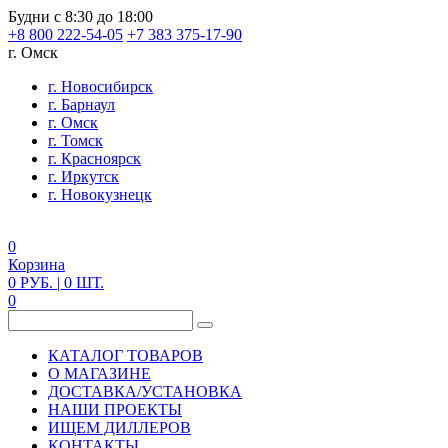
Будни с 8:30 до 18:00
+8 800 222-54-05
+7 383 375-17-90
г. Омск
г. Новосибирск
г. Барнаул
г. Омск
г. Томск
г. Красноярск
г. Иркутск
г. Новокузнецк
0
Корзина
0
РУБ.
| 0
ШТ.
0
КАТАЛОГ ТОВАРОВ
О МАГАЗИНЕ
ДОСТАВКА/УСТАНОВКА
НАШИ ПРОЕКТЫ
ИЩЕМ ДИЛЛЕРОВ
КОНТАКТЫ