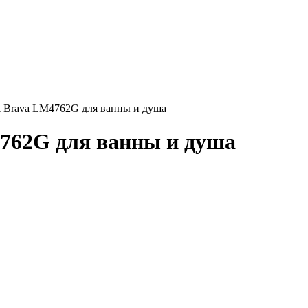
 Brava LM4762G для ванны и душа
762G для ванны и душа