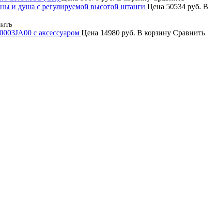
нны и душа с регулируемой высотой штанги
Цена
50534 руб.
В
нить
00003JA00 с аксессуаром
Цена
14980 руб.
В корзину
Сравнить