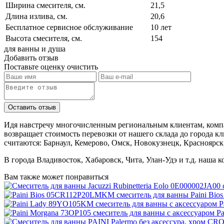
Ширина смесителя, см.
21,5
Длина излива, см.
20,6
Бесплатное сервисное обслуживание
10 лет
Высота смесителя, см.
154
для ванны и душа
Добавить отзыв
Поставьте оценку
очистить
Идя навстречу многочисленным региональным клиентам, компа
возвращает стоимость перевозки от нашего склада до города к
считаются: Барнаул, Кемерово, Омск, Новокузнецк, Красноярск
В города Владивосток, Хабаровск, Чита, Улан-Удэ и т.д. наша 
Вам также может понравиться
Paini Bi
P
Pa