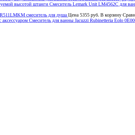
Смеситель Lemark Unit LM4562C для ва
F2CR511LMKM смеситель для душа
Цена
5355 руб.
В корзину
Срав
Смеситель для ванны Jacuzzi Rubinetteria Eolo 0E0