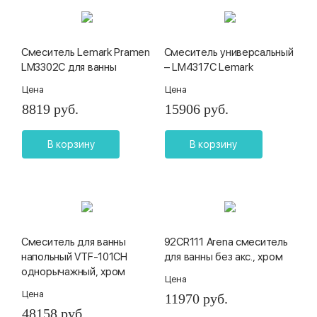
Смеситель Lemark Pramen
Смеситель универсальный
LM3302C для ванны
– LM4317C Lemark
Цена
Цена
8819 руб.
15906 руб.
В корзину
В корзину
Смеситель для ванны
92CR111 Arena смеситель
напольный VTF-101CH
для ванны без акс., хром
однорычажный, хром
Цена
Цена
11970 руб.
48158 руб.