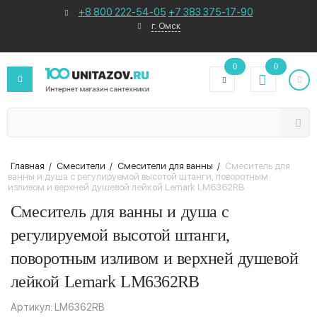
+8 800 222-54-05
+7 383 375-17-90
г. Омск
0
0
Главная
/
Смесители
/
Смесители для ванны
/
Смеситель для
ванны и душа с регулируемой высотой штанги, поворотным
изливом и верхней душевой лейкой Lemark LM6362RB
Смеситель для ванны и душа с
регулируемой высотой штанги,
поворотным изливом и верхней душевой
лейкой Lemark LM6362RB
Артикул: LM6362RB