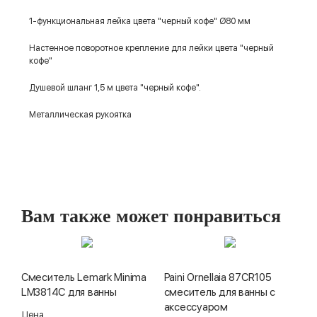
1-функциональная лейка цвета "черный кофе" Ø80 мм
Настенное поворотное крепление для лейки цвета "черный
кофе"
Душевой шланг 1,5 м цвета "черный кофе".
Металлическая рукоятка
Вам также может понравиться
Смеситель Lemark Minima
Paini Ornellaia 87CR105
LM3814C для ванны
смеситель для ванны с
аксессуаром
Цена