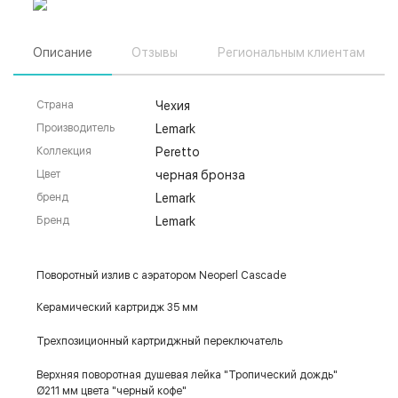
Описание
Отзывы
Региональным клиентам
Страна
Чехия
Производитель
Lemark
Коллекция
Peretto
Цвет
черная бронза
бренд
Lemark
Бренд
Lemark
Поворотный излив с аэратором Neoperl Cascade
Керамический картридж 35 мм
Трехпозиционный картриджный переключатель
Верхняя поворотная душевая лейка "Тропический дождь"
Ø211 мм цвета "черный кофе"