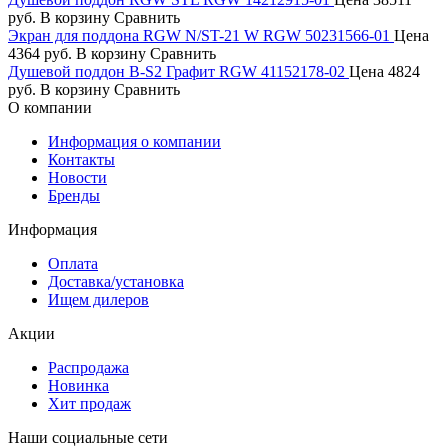
руб.
В корзину
Сравнить
Экран для поддона RGW N/ST-21 W RGW 50231566-01
Цена
4364 руб.
В корзину
Сравнить
Душевой поддон B-S2 Графит RGW 41152178-02
Цена
4824
руб.
В корзину
Сравнить
О компании
Информация о компании
Контакты
Новости
Бренды
Информация
Оплата
Доставка/установка
Ищем дилеров
Акции
Распродажа
Новинка
Хит продаж
Наши социальные сети