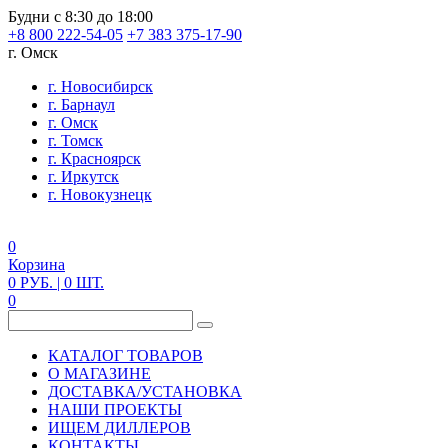
Будни с 8:30 до 18:00
+8 800 222-54-05
+7 383 375-17-90
г. Омск
г. Новосибирск
г. Барнаул
г. Омск
г. Томск
г. Красноярск
г. Иркутск
г. Новокузнецк
0
Корзина
0
РУБ.
| 0
ШТ.
0
КАТАЛОГ ТОВАРОВ
О МАГАЗИНЕ
ДОСТАВКА/УСТАНОВКА
НАШИ ПРОЕКТЫ
ИЩЕМ ДИЛЛЕРОВ
КОНТАКТЫ