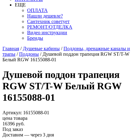
ЕЩЕ
ОПЛАТА
Нашли дешевле?
Сантехник советует
РЕМОНТ/ОТДЕЛКА
Видео инструкции
Бренды
Главная
/
Душевые кабины
/
Поддоны, дренажные каналы и
трапы
/
Поддоны
/
Душевой поддон трапеция RGW ST/T-W
Белый RGW 16155088-01
Душевой поддон трапеция
RGW ST/T-W Белый RGW
16155088-01
Артикул: 16155088-01
цена товара
16396 руб.
Под заказ
Доставим — через 3 дня