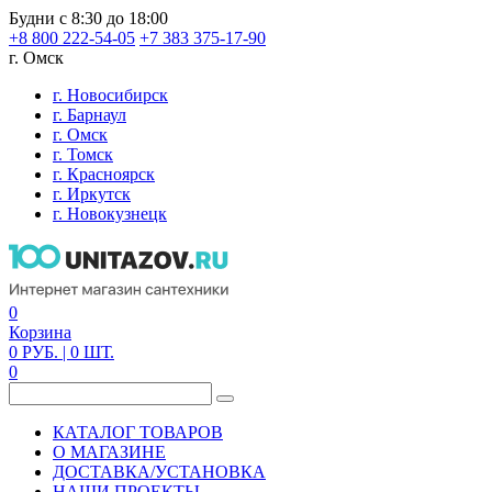
Будни с 8:30 до 18:00
+8 800 222-54-05
+7 383 375-17-90
г. Омск
г. Новосибирск
г. Барнаул
г. Омск
г. Томск
г. Красноярск
г. Иркутск
г. Новокузнецк
0
Корзина
0
РУБ.
| 0
ШТ.
0
КАТАЛОГ ТОВАРОВ
О МАГАЗИНЕ
ДОСТАВКА/УСТАНОВКА
НАШИ ПРОЕКТЫ