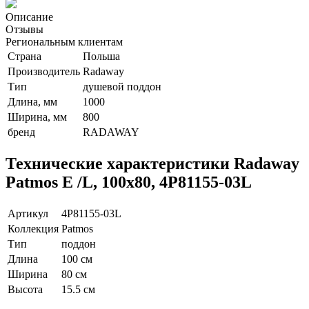
Описание
Отзывы
Региональным клиентам
Страна
Польша
Производитель
Radaway
Тип
душевой поддон
Длина, мм
1000
Ширина, мм
800
бренд
RADAWAY
Технические характеристики Radaway
Patmos E /L, 100x80, 4P81155-03L
Артикул
4P81155-03L
Коллекция
Patmos
Тип
поддон
Длина
100 см
Ширина
80 см
Высота
15.5 см