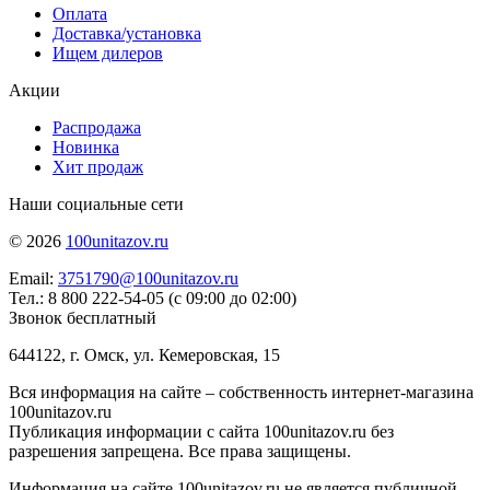
Оплата
Доставка/установка
Ищем дилеров
Акции
Распродажа
Новинка
Хит продаж
Наши социальные сети
© 2026
100unitazov.ru
Email:
3751790@100unitazov.ru
Тел.: 8 800 222-54-05 (с 09:00 до 02:00)
Звонок бесплатный
644122, г. Омск, ул. Кемеровская, 15
Вся информация на сайте – собственность интернет-магазина
100unitazov.ru
Публикация информации с сайта 100unitazov.ru без
разрешения запрещена. Все права защищены.
Информация на сайте 100unitazov.ru не является публичной