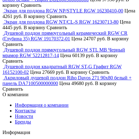
корзину
Сравнить
Экран для поддона RGW NP/STYLE RGW 16230410-00
Цена
4261 руб.
В корзину
Сравнить
Экран для поддона RGW NT/CL-S RGW 16230713-80
Цена
4445 руб.
В корзину
Сравнить
Душевой поддон прямоугольный керамический RGW CR
(Глубина 35) RGW 19170372-01
Цена
24707 руб.
В корзину
Сравнить
Душевой поддон прямоугольный RGW STL MB Черный
мрамор RGW 52212817-14
Цена
60139 руб.
В корзину
Сравнить
Душевой поддон квадратный RGW ST-G Графит RGW
16152100-02
Цена
27669 руб.
В корзину
Сравнить
Акриловый душевой поддон Riho Davos 271 90x80 белый +
панель DA7100500000000
Цена
49680 руб.
В корзину
Сравнить
О компании
Информация о компании
Контакты
Новости
Бренды
Информация