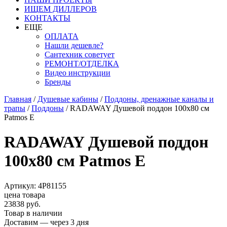
ИЩЕМ ДИЛЛЕРОВ
КОНТАКТЫ
ЕЩЕ
ОПЛАТА
Нашли дешевле?
Сантехник советует
РЕМОНТ/ОТДЕЛКА
Видео инструкции
Бренды
Главная
/
Душевые кабины
/
Поддоны, дренажные каналы и
трапы
/
Поддоны
/
RADAWAY Душевой поддон 100х80 см
Patmos E
RADAWAY Душевой поддон
100х80 см Patmos E
Артикул: 4P81155
цена товара
23838 руб.
Товар в наличии
Доставим — через 3 дня