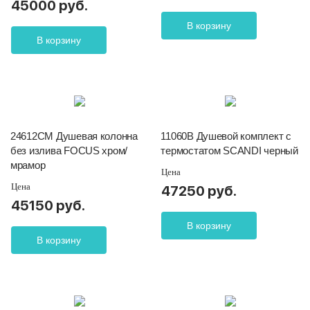
45000 руб.
В корзину
В корзину
24612CM Душевая колонна
11060B Душевой комплект с
без излива FOCUS хром/
термостатом SCANDI черный
мрамор
Цена
Цена
47250 руб.
45150 руб.
В корзину
В корзину