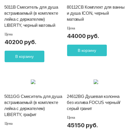
5011B Смеситель для душа
80112CB Комплект для ванны
встраиваемый (в комплекте
и душа ICON, черный
лейка с держателем)
матовый
LIBERTY, черный матовый
Цена
Цена
44000 руб.
40200 руб.
В корзину
В корзину
5011GG Смеситель для душа
24612BG Душевая колонна
встраиваемый (в комплекте
без излива FOCUS черный/
лейка с держателем)
серый гранит
LIBERTY, графит
Цена
Цена
45150 руб.