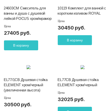
24603CM Смеситель для
10119 Комплект для ванной с
ванны и душа с душевой
коротким изливом ROYAL
лейкой FOCUS хром/мрамор
Цена
Цена
30450 руб.
27405 руб.
В корзину
В корзину
EL77/1CB Душевая стойка
EL77CB Душевая стойка
ELEMENT хром/черный
ELEMENT хром/черный
(увеличенная высота)
Цена
Цена
32025 руб.
30500 руб.