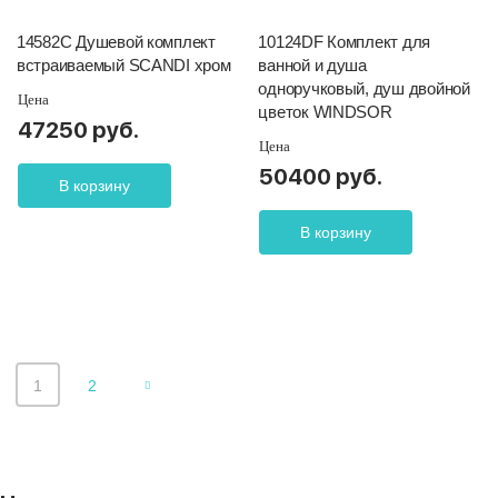
14582C Душевой комплект
10124DF Комплект для
встраиваемый SCANDI хром
ванной и душа
одноручковый, душ двойной
Цена
цветок WINDSOR
47250 руб.
Цена
50400 руб.
В корзину
В корзину
1
2