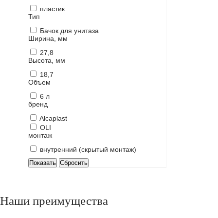
пластик
Тип
Бачок для унитаза
Ширина, мм
27,8
Высота, мм
18,7
Объем
6 л
бренд
Alcaplast
OLI
монтаж
внутренний (скрытый монтаж)
Наши преимущества