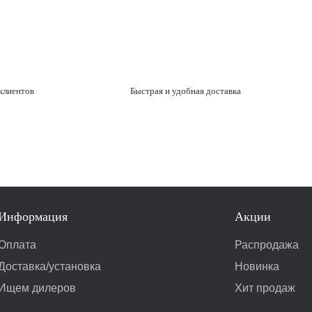
клиентов
Быстрая и удобная доставка
Информация
Акции
Оплата
Распродажа
Доставка/установка
Новинка
Ищем дилеров
Хит продаж