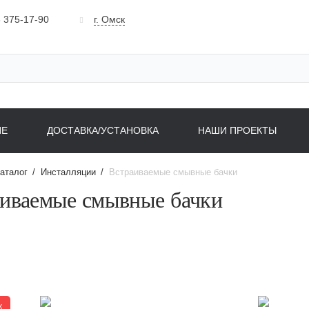
 375-17-90
г. Омск
НЕ
ДОСТАВКА/УСТАНОВКА
НАШИ ПРОЕКТЫ
аталог
/
Инсталляции
/
Встраиваемые смывные бачки
аиваемые смывные бачки
ж