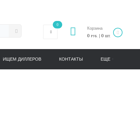
0
Корзина
0
| 0
РУБ.
ШТ.
ИЩЕМ ДИЛЛЕРОВ
КОНТАКТЫ
ЕЩЕ