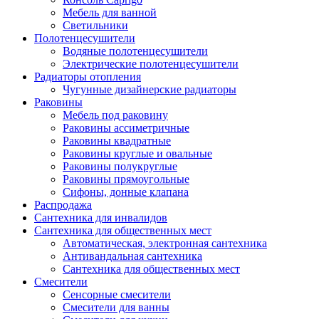
Мебель для ванной
Светильники
Полотенцесушители
Водяные полотенцесушители
Электрические полотенцесушители
Радиаторы отопления
Чугунные дизайнерские радиаторы
Раковины
Мебель под раковину
Раковины ассиметричные
Раковины квадратные
Раковины круглые и овальные
Раковины полукруглые
Раковины прямоугольные
Сифоны, донные клапана
Распродажа
Сантехника для инвалидов
Сантехника для общественных мест
Автоматическая, электронная сантехника
Антивандальная сантехника
Сантехника для общественных мест
Смесители
Сенсорные смесители
Смесители для ванны