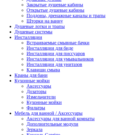
Закрытые душевые кабины
Открытые душевые кабины
Поддоны, дренажные каналы и трапы
Шторки на ванну
Душевые лотки и трапы
Душевые системы
Инсталляции
Встраиваемые смывные бачки
Инсталляции для биде
Инсталляции для писсуаров
Инсталляции для умывальников
Инсталляции для унитазов
Клавиши смыва
Краны для бани
Кухонные мойки
Аксессуары
Дозаторы
Измельчители
Кухонные мойки
Фильтры
Мебель для ванной / Аксессуары
Аксессуары для ванной комнаты
Дополнительные модули
Зеркала
Консоль Caprigo