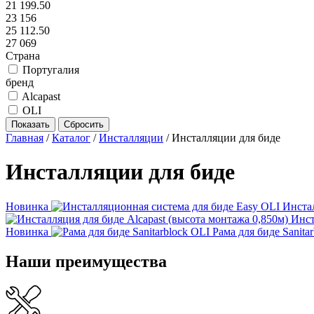
21 199.50
23 156
25 112.50
27 069
Страна
Португалия
бренд
Alcapast
OLI
Главная
/
Каталог
/
Инсталляции
/
Инсталляции для биде
Инсталляции для биде
Новинка
Инста
Инст
Новинка
Рама для биде Sanita
Наши преимущества