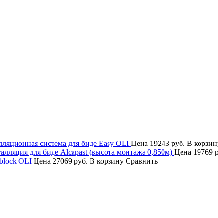
лляционная система для биде Easy OLI
Цена
19243 руб.
В корзин
алляция для биде Alcapast (высота монтажа 0,850м)
Цена
19769 
rblock OLI
Цена
27069 руб.
В корзину
Сравнить