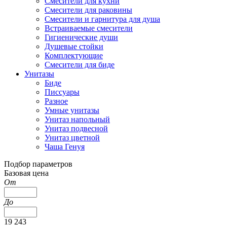
Смесители для кухни
Смесители для раковины
Смесители и гарнитура для душа
Встраиваемые смесители
Гигиенические души
Душевые стойки
Комплектующие
Смесители для биде
Унитазы
Биде
Писсуары
Разное
Умные унитазы
Унитаз напольный
Унитаз подвесной
Унитаз цветной
Чаша Генуя
Подбор параметров
Базовая цена
От
До
19 243