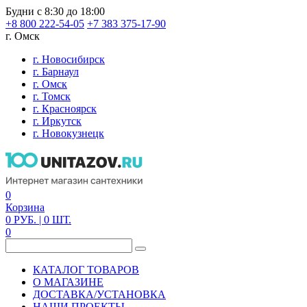
Будни с 8:30 до 18:00
+8 800 222-54-05
+7 383 375-17-90
г. Омск
г. Новосибирск
г. Барнаул
г. Омск
г. Томск
г. Красноярск
г. Иркутск
г. Новокузнецк
0
Корзина
0
РУБ.
| 0
ШТ.
0
КАТАЛОГ ТОВАРОВ
О МАГАЗИНЕ
ДОСТАВКА/УСТАНОВКА
НАШИ ПРОЕКТЫ