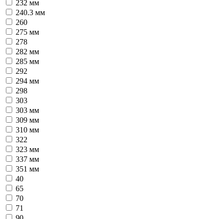
232 мм
240.3 мм
260
275 мм
278
282 мм
285 мм
292
294 мм
298
303
303 мм
309 мм
310 мм
322
323 мм
337 мм
351 мм
40
65
70
71
90