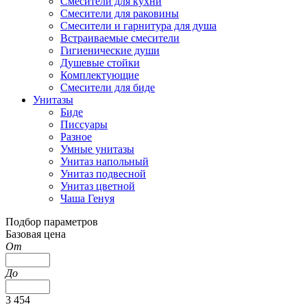
Смесители для кухни
Смесители для раковины
Смесители и гарнитура для душа
Встраиваемые смесители
Гигиенические души
Душевые стойки
Комплектующие
Смесители для биде
Унитазы
Биде
Писсуары
Разное
Умные унитазы
Унитаз напольный
Унитаз подвесной
Унитаз цветной
Чаша Генуя
Подбор параметров
Базовая цена
От
До
3 454