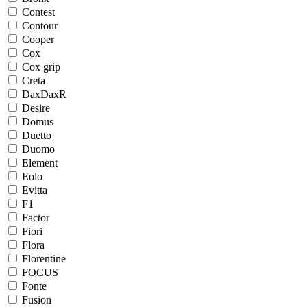
Contest
Contour
Cooper
Cox
Cox grip
Creta
DaxDaxR
Desire
Domus
Duetto
Duomo
Element
Eolo
Evitta
F1
Factor
Fiori
Flora
Florentine
FOCUS
Fonte
Fusion