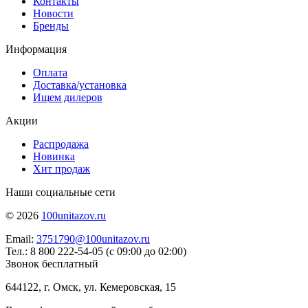
Контакты
Новости
Бренды
Информация
Оплата
Доставка/установка
Ищем дилеров
Акции
Распродажа
Новинка
Хит продаж
Наши социальные сети
© 2026
100unitazov.ru
Email:
3751790@100unitazov.ru
Тел.: 8 800 222-54-05 (с 09:00 до 02:00)
Звонок бесплатный
644122, г. Омск, ул. Кемеровская, 15