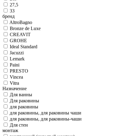
27,5
33
бренд
AltroBagno
Bronze de Luxe
CREAVIT
GROHE
Ideal Standard
Jacuzzi
Lemark
Paini
PRESTO
Vincea
Vitra
Назначение
Для ванны
Для раковины
для раковины
для раковины, для раковины чаши
для раковины, для раковины-чаши
Для стен
монтаж