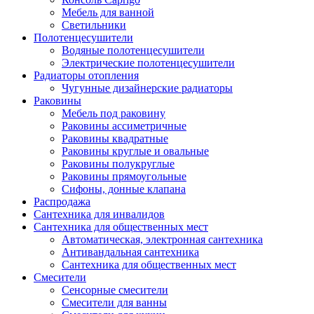
Мебель для ванной
Светильники
Полотенцесушители
Водяные полотенцесушители
Электрические полотенцесушители
Радиаторы отопления
Чугунные дизайнерские радиаторы
Раковины
Мебель под раковину
Раковины ассиметричные
Раковины квадратные
Раковины круглые и овальные
Раковины полукруглые
Раковины прямоугольные
Сифоны, донные клапана
Распродажа
Сантехника для инвалидов
Сантехника для общественных мест
Автоматическая, электронная сантехника
Антивандальная сантехника
Сантехника для общественных мест
Смесители
Сенсорные смесители
Смесители для ванны