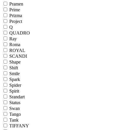
Pramen
Prime
Prizma
Project
Q
QUADRO
Ray
Roma
ROYAL
SCANDI
Shape
Shift
Smile
Spark
Spider
Spirit
Srandart
Status
Swan
Tango
Tank
TIFFANY