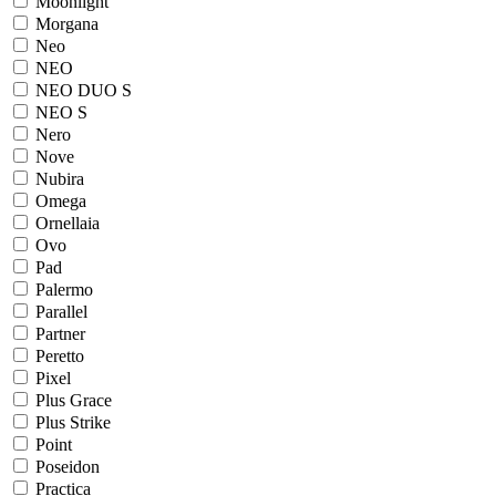
Moonlight
Morgana
Neo
NEO
NEO DUO S
NEO S
Nero
Nove
Nubira
Omega
Ornellaia
Ovo
Pad
Palermo
Parallel
Partner
Peretto
Pixel
Plus Grace
Plus Strike
Point
Poseidon
Practica