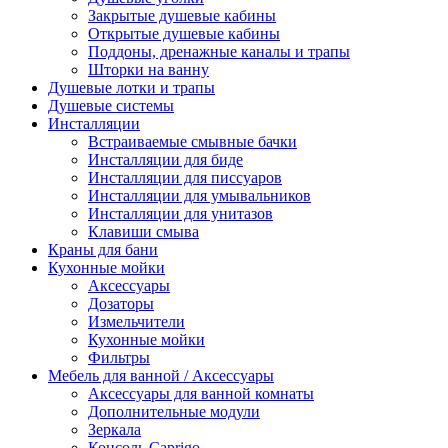
Закрытые душевые кабины
Открытые душевые кабины
Поддоны, дренажные каналы и трапы
Шторки на ванну
Душевые лотки и трапы
Душевые системы
Инсталляции
Встраиваемые смывные бачки
Инсталляции для биде
Инсталляции для писсуаров
Инсталляции для умывальников
Инсталляции для унитазов
Клавиши смыва
Краны для бани
Кухонные мойки
Аксессуары
Дозаторы
Измельчители
Кухонные мойки
Фильтры
Мебель для ванной / Аксессуары
Аксессуары для ванной комнаты
Дополнительные модули
Зеркала
Консоль Caprigo