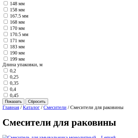
148 мм
158 мм
167.5 мм
168 мм
170 мм
170.5 мм
171 мм
183 мм
190 мм
199 мм
Длина упаковки, м
0,2
0,25
0,35
0,4
0,45
Главная
/
Каталог
/
Смесители
/
Смесители для раковины
Смесители для раковины