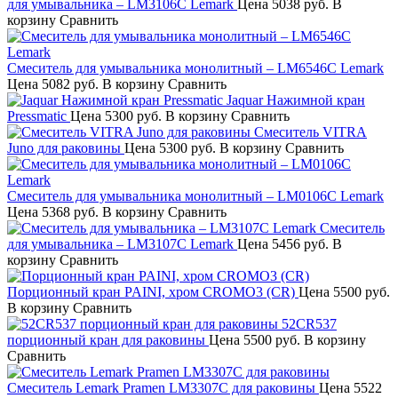
для умывальника – LM3106C Lemark
Цена
5038 руб.
В
корзину
Сравнить
Смеситель для умывальника монолитный – LM6546C Lemark
Цена
5082 руб.
В корзину
Сравнить
Jaquar Нажимной кран
Pressmatic
Цена
5300 руб.
В корзину
Сравнить
Смеситель VITRA
Juno для раковины
Цена
5300 руб.
В корзину
Сравнить
Смеситель для умывальника монолитный – LM0106C Lemark
Цена
5368 руб.
В корзину
Сравнить
Смеситель
для умывальника – LM3107C Lemark
Цена
5456 руб.
В
корзину
Сравнить
Порционный кран PAINI, хром CROMO3 (CR)
Цена
5500 руб.
В корзину
Сравнить
52CR537
порционный кран для раковины
Цена
5500 руб.
В корзину
Сравнить
Смеситель Lemark Pramen LM3307C для раковины
Цена
5522