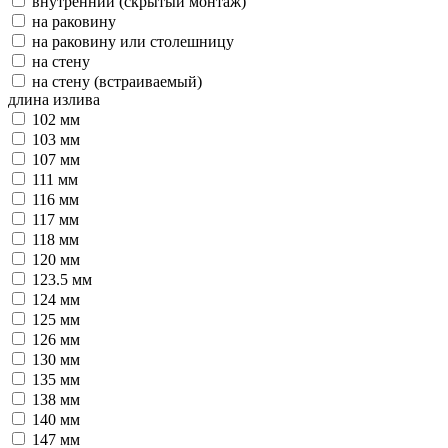
внутренний (скрытый монтаж)
на раковину
на раковину или столешницу
на стену
на стену (встраиваемый)
длина излива
102 мм
103 мм
107 мм
111 мм
116 мм
117 мм
118 мм
120 мм
123.5 мм
124 мм
125 мм
126 мм
130 мм
135 мм
138 мм
140 мм
147 мм