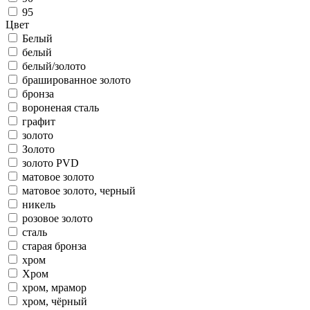
95
Цвет
Белый
белый
белый/золото
брашированное золото
бронза
вороненая сталь
графит
золото
Золото
золото PVD
матовое золото
матовое золото, черный
никель
розовое золото
сталь
старая бронза
хром
Хром
хром, мрамор
хром, чёрный