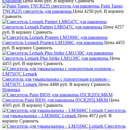
клапаном
Цена
4080 руб.
В корзину
Сравнить
Paini Tango
TNCR235 смеситель для раковины
Цена
4250 руб.
В корзину
Сравнить
Смеситель Lemark Partner LM6547C для раковины
Цена
4257
руб.
В корзину
Сравнить
Смеситель Lemark Pramen LM3306C для раковины
Цена
4455
руб.
В корзину
Сравнить
Смеситель Lemark Plus Strike LM1130C для раковины
Цена
4455 руб.
В корзину
Сравнить
Смеситель для умывальника с поворотным изливом –
LM7507C Lemark
Цена
4488 руб.
В корзину
Сравнить
Новинка
Смеситель Paini BIOS для раковины 05CR205LMKM
Цена
4505 руб.
В корзину
Сравнить
Смеситель
для умывальника – LM3606C Lemark
Цена
4972 руб.
В
корзину
Сравнить
Смеситель