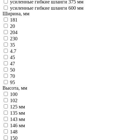
усиленные гибкие шланги 375 мм
усиленные гибкие шланги 600 мм
Ширина, мм
181
20
204
230
35
4.7
45
47
50
70
95
Высота, мм
100
102
125 мм
135 мм
143 мм
146 мм
148
150