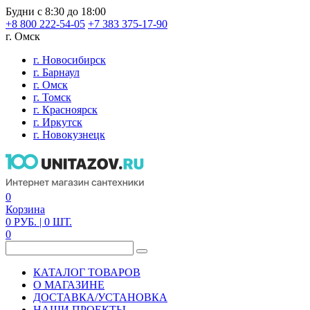
Будни с 8:30 до 18:00
+8 800 222-54-05
+7 383 375-17-90
г. Омск
г. Новосибирск
г. Барнаул
г. Омск
г. Томск
г. Красноярск
г. Иркутск
г. Новокузнецк
0
Корзина
0
РУБ.
| 0
ШТ.
0
КАТАЛОГ ТОВАРОВ
О МАГАЗИНЕ
ДОСТАВКА/УСТАНОВКА
НАШИ ПРОЕКТЫ